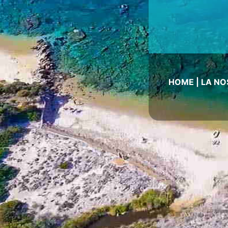
HOME
|
LA NO