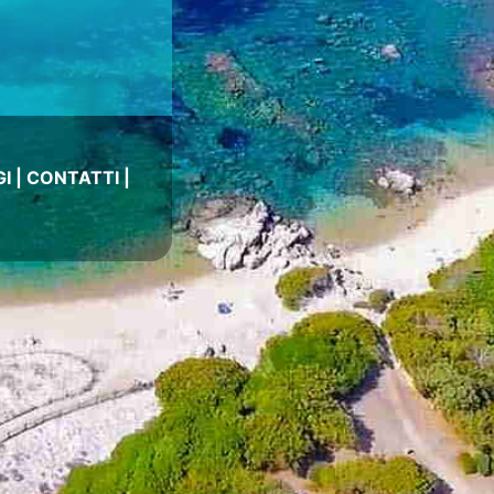
I
|
CONTATTI
|