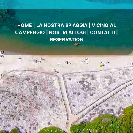
HOME
|
LA NOSTRA SPIAGGIA
|
VICINO AL
CAMPEGGIO
|
NOSTRI ALLOGI
|
CONTATTI
|
RESERVATION
©2022 CAMPING LE KEVANO