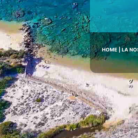
HOME
|
LA NO