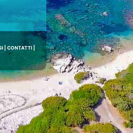
I
|
CONTATTI
|