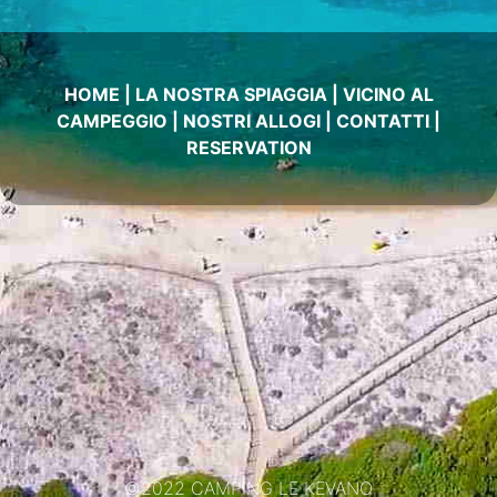
HOME
|
LA NOSTRA SPIAGGIA
|
VICINO AL
CAMPEGGIO
|
NOSTRI ALLOGI
|
CONTATTI
|
RESERVATION
©2022 CAMPING LE KEVANO