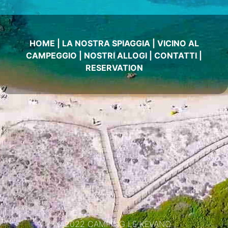
HOME
|
LA NOSTRA SPIAGGIA
|
VICINO AL
CAMPEGGIO
|
NOSTRI ALLOGI
|
CONTATTI
|
RESERVATION
©2022 CAMPING LE KEVANO